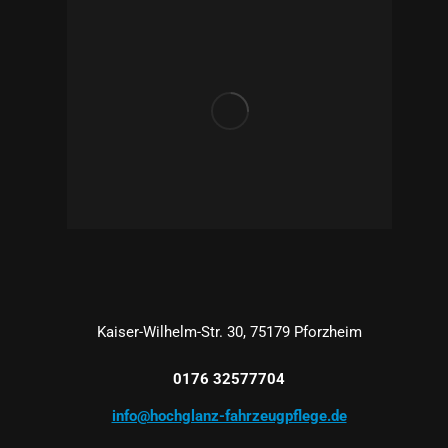
Kaiser-Wilhelm-Str. 30, 75179 Pforzheim
0176 32577704
info@hochglanz-fahrzeugpflege.de