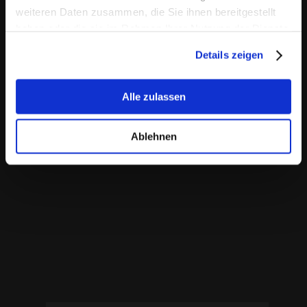
weiteren Daten zusammen, die Sie ihnen bereitgestellt
haben oder die sie im Rahmen Ihrer Nutzung der Dienste
gesammelt haben.
Details zeigen
Alle zulassen
Folge uns auf Instagram
Ablehnen