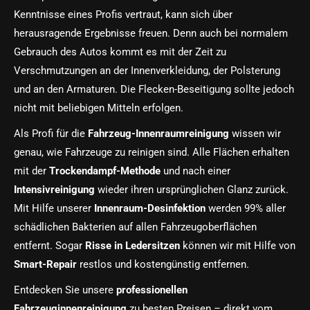
Kenntnisse eines Profis vertraut, kann sich über
herausragende Ergebnisse freuen. Denn auch bei normalem
Gebrauch des Autos kommt es mit der Zeit zu
Verschmutzungen an der Innenverkleidung, der Polsterung
und an den Armaturen. Die Flecken-Beseitigung sollte jedoch
nicht mit beliebigen Mitteln erfolgen.
Als Profi für die
Fahrzeug-Innenraumreinigung
wissen wir
genau, wie Fahrzeuge zu reinigen sind. Alle Flächen erhalten
mit der
Trockendampf-Methode
und nach einer
Intensivreinigung
wieder ihren ursprünglichen Glanz zurück.
Mit Hilfe unserer
Innenraum-Desinfektion
werden 99% aller
schädlichen Bakterien auf allen Fahrzeugoberflächen
entfernt. Sogar
Risse in Ledersitzen
können wir mit Hilfe von
Smart-Repair
restlos und kostengünstig entfernen.
Entdecken Sie unsere
professionellen
Fahrzeuginnenreinigung
zu besten Preisen – direkt vom