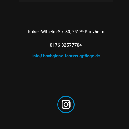
Kaiser-Wilhelm-Str. 30, 75179 Pforzheim
0176 32577704
info@hochglanz-fahrzeugpflege.de
Instagram