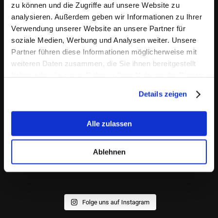
zu können und die Zugriffe auf unsere Website zu
analysieren. Außerdem geben wir Informationen zu Ihrer
Verwendung unserer Website an unsere Partner für
soziale Medien, Werbung und Analysen weiter. Unsere
Partner führen diese Informationen möglicherweise mit
weiteren Daten zusammen, die Sie ihnen bereitgestellt
haben oder die sie im Rahmen Ihrer Nutzung der Dienste
gesammelt haben.
Details zeigen
Alle zulassen
Ablehnen
Folge uns auf Instagram