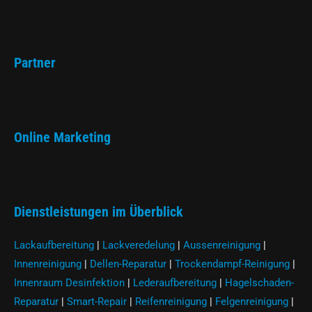
Partner
Online Marketing
Dienstleistungen im Überblick
Lackaufbereitung
|
Lackveredelung
|
Aussenreinigung
|
Innenreinigung
|
Dellen-Reparatur
|
Trockendampf-Reinigung
|
Innenraum Desinfektion
|
Lederaufbereitung
|
Hagelschaden-
Reparatur
|
Smart-Repair
|
Reifenreinigung
|
Felgenreinigung
|