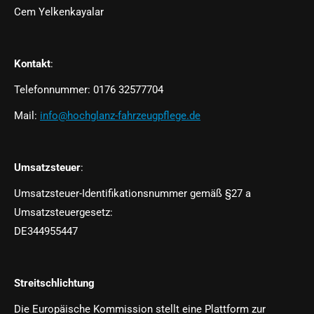
Cem Yelkenkayalar
Kontakt
:
Telefonnummer: 0176 32577704
Mail:
info@hochglanz-fahrzeugpflege.de
Umsatzsteuer
:
Umsatzsteuer-Identifikationsnummer gemäß §27 a
Umsatzsteuergesetz:
DE344955447
Streitschlichtung
Die Europäische Kommission stellt eine Plattform zur